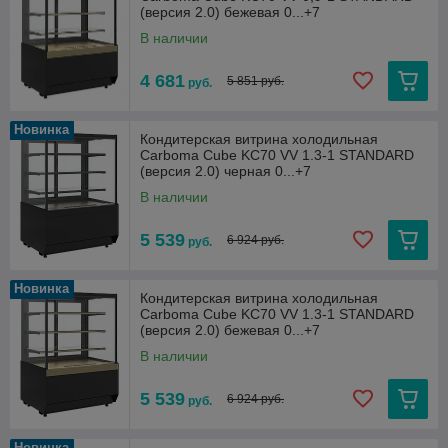
(версия 2.0) бежевая 0...+7
В наличии
4 681
5 851 руб.
руб.
Новинка
Кондитерская витрина холодильная
Carboma Cube KC70 VV 1.3-1 STANDARD
(версия 2.0) черная 0...+7
В наличии
5 539
6 924 руб.
руб.
Новинка
Кондитерская витрина холодильная
Carboma Cube KC70 VV 1.3-1 STANDARD
(версия 2.0) бежевая 0...+7
В наличии
5 539
6 924 руб.
руб.
Новинка