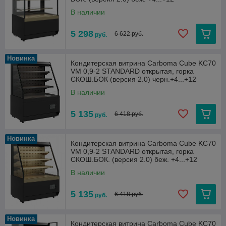
В наличии
5 298
6 622 руб.
руб.
Новинка
Кондитерская витрина Carboma Cube KC70
VM 0,9-2 STANDARD открытая, горка
СКОШ.БОК (версия 2.0) черн.+4...+12
В наличии
5 135
6 418 руб.
руб.
Новинка
Кондитерская витрина Carboma Cube KC70
VM 0,9-2 STANDARD открытая, горка
СКОШ.БОК. (версия 2.0) беж. +4...+12
В наличии
5 135
6 418 руб.
руб.
Новинка
Кондитерская витрина Carboma Cube KC70