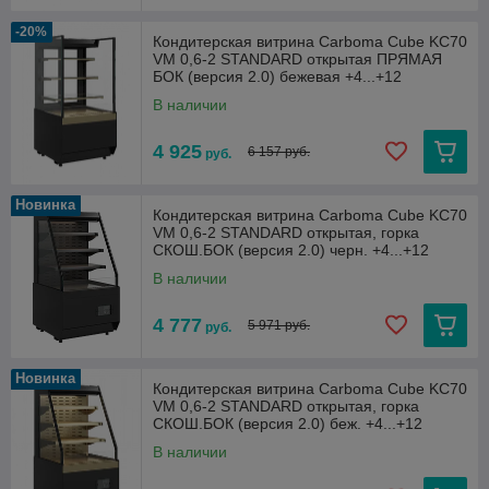
-20%
Кондитерская витрина Carboma Cube KC70
VM 0,6-2 STANDARD открытая ПРЯМАЯ
БОК (версия 2.0) бежевая +4...+12
В наличии
4 925
6 157 руб.
руб.
Новинка
Кондитерская витрина Carboma Cube KC70
VM 0,6-2 STANDARD открытая, горка
СКОШ.БОК (версия 2.0) черн. +4...+12
В наличии
4 777
5 971 руб.
руб.
Новинка
Кондитерская витрина Carboma Cube KC70
VM 0,6-2 STANDARD открытая, горка
СКОШ.БОК (версия 2.0) беж. +4...+12
В наличии