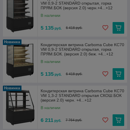
VM 0,9-2 STANDARD открытая, горка
ПРЯМ.БОК (версия 2.0) черн.+4...+12
В наличии
5 135
6 418 руб.
руб.
Новинка
Кондитерская витрина Carboma Cube KC70
VM 0,9-2 STANDARD открытая, горка
ПРЯМ.БОК. (версия 2.0) беж. +4...+12
В наличии
5 135
6 418 руб.
руб.
Новинка
Кондитерская витрина Carboma Cube KC70
VM 1,3-2 STANDARD открытая СКОШ.БОК
(версия 2.0) черн. +4...+12
В наличии
6 211
7 764 руб.
руб.