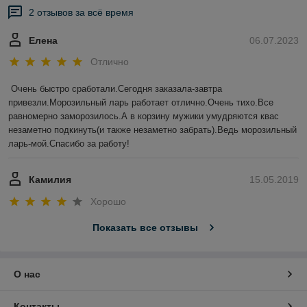
2 отзывов за всё время
Елена
06.07.2023
Отлично
Очень быстро сработали.Сегодня заказала-завтра 
привезли.Морозильный ларь работает отлично.Очень тихо.Все  
равномерно заморозилось.А в корзину мужики умудряются квас 
незаметно подкинуть(и также незаметно забрать).Ведь морозильный 
ларь-мой.Спасибо за работу!
Камилия
15.05.2019
Хорошо
Показать все отзывы
О нас
Контакты