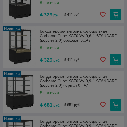
В наличии
4 329
5 411 руб.
руб.
Новинка
Кондитерская витрина холодильная
Carboma Cube KC70 VV 0,6-1 STANDARD
(версия 2.0) бежевая 0...+7
В наличии
4 329
5 411 руб.
руб.
Новинка
Кондитерская витрина холодильная
Carboma Cube KC70 VV 0,9-1 STANDARD
(версия 2.0) черная 0...+7
В наличии
4 681
5 851 руб.
руб.
Новинка
Кондитерская витрина холодильная
Carboma Cube KC70 VV 0,9-1 STANDARD