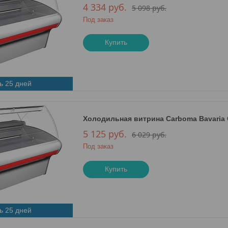
4 334
руб.
5 098
руб.
Под заказ
Купить
ь 25 дней
Холодильная витрина Сarboma Bavaria G1
5 125
руб.
6 029
руб.
Под заказ
Купить
ь 25 дней