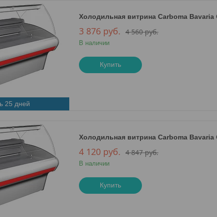
Холодильная витрина Сarboma Bavaria G1
3 876
руб.
4 560
руб.
В наличии
Купить
ь 25 дней
Холодильная витрина Сarboma Bavaria G1
4 120
руб.
4 847
руб.
В наличии
Купить