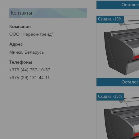
Осталос
Контакты
-15%
ООО "Фараон-трейд"
Минск, Беларусь
+375 (44) 757-10-57
+375 (29) 131-44-11
Осталос
-15%