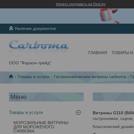
Начать продавать на Deal.by
Наличие документов
ГЛАВНАЯ
ТОВАРЫ И
ООО "Фараон-трейд"
Товары и услуги
Гастрономические витрины carboma
Г
Товары и услуги
Витрины G110 (BAV
гастрономии, сыров,
МОРОЗИЛЬНЫЕ ВИТРИНЫ
Классический дизай
ДЛЯ МОРОЖЕНОГО
CARBOMA