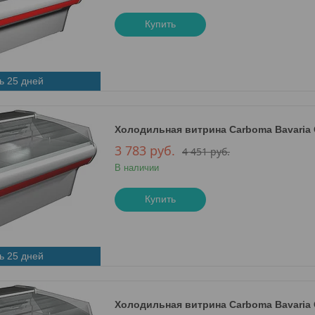
Купить
ь 25 дней
Холодильная витрина Сarboma Bavaria G1
3 783
руб.
4 451
руб.
В наличии
Купить
ь 25 дней
Холодильная витрина Сarboma Bavaria G1