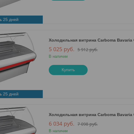
ь 25 дней
Холодильная витрина Сarboma Bavaria G
5 025
руб.
5 912
руб.
В наличии
Купить
ь 25 дней
Холодильная витрина Сarboma Bavaria G
6 034
руб.
7 098
руб.
В наличии