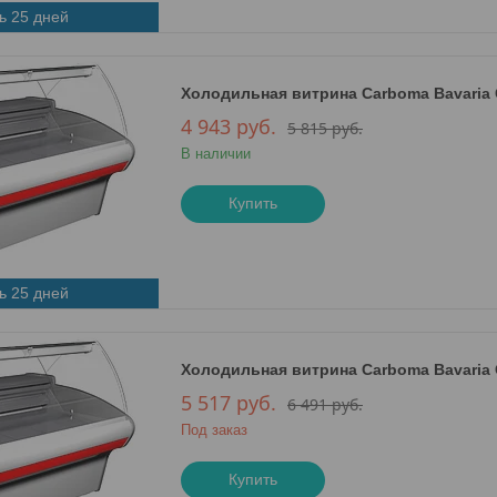
ь 25 дней
Холодильная витрина Сarboma Bavaria G1
4 943
руб.
5 815
руб.
В наличии
Купить
ь 25 дней
Холодильная витрина Сarboma Bavaria G1
5 517
руб.
6 491
руб.
Под заказ
Купить