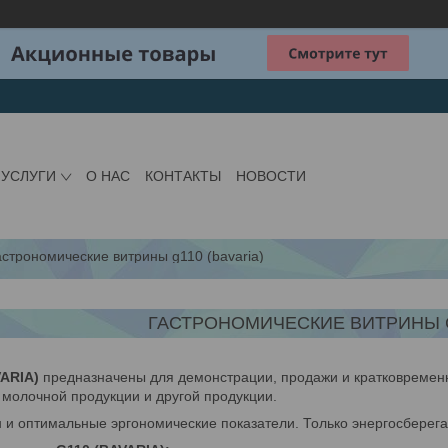
 УСЛУГИ
О НАС
КОНТАКТЫ
НОВОСТИ
астрономические витрины g110 (bavaria)
ГАСТРОНОМИЧЕСКИЕ ВИТРИНЫ G1
ARIA)
предназначены для демонстрации, продажи и кратковремен
 молочной продукции и другой продукции.
н и оптимальные эргономические показатели. Только энергосберег