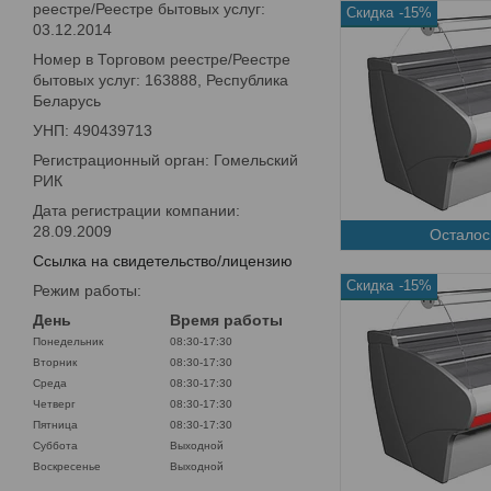
реестре/Реестре бытовых услуг:
-15%
03.12.2014
Номер в Торговом реестре/Реестре
бытовых услуг: 163888, Республика
Беларусь
УНП: 490439713
Регистрационный орган: Гомельский
РИК
Дата регистрации компании:
28.09.2009
Осталос
Ссылка на свидетельство/лицензию
-15%
Режим работы:
День
Время работы
Понедельник
08:30-17:30
Вторник
08:30-17:30
Среда
08:30-17:30
Четверг
08:30-17:30
Пятница
08:30-17:30
Суббота
Выходной
Воскресенье
Выходной