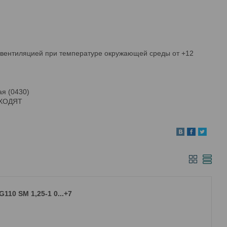
 вентиляцией при температуре окружающей среды от +12
ая (0430)
ВХОДЯТ
10 SM 1,25-1 0...+7