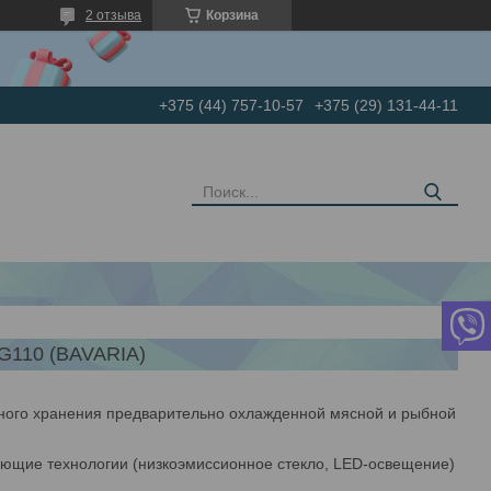
2 отзыва
Корзина
+375 (44) 757-10-57
+375 (29) 131-44-11
10 (BAVARIA)
ного хранения предварительно охлажденной мясной и рыбной
ающие технологии (низкоэмиссионное стекло, LED-освещение)