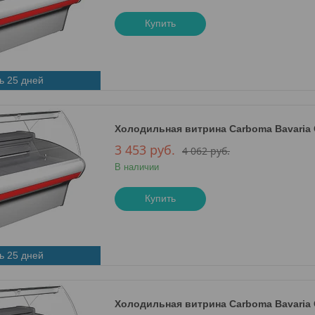
Купить
ь 25 дней
Холодильная витрина Сarboma Bavaria G1
3 453
руб.
4 062
руб.
В наличии
Купить
ь 25 дней
Холодильная витрина Сarboma Bavaria G1