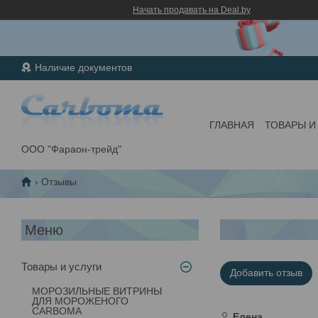
Начать продавать на Deal.by
Наличие документов
ГЛАВНАЯ
ТОВАРЫ И
ООО "Фараон-трейд"
Отзывы
Товары и услуги
Добавить отзыв
МОРОЗИЛЬНЫЕ ВИТРИНЫ
ДЛЯ МОРОЖЕНОГО
CARBOMA
Елена