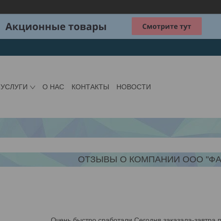
 УСЛУГИ
О НАС
КОНТАКТЫ
НОВОСТИ
ОТЗЫВЫ О КОМПАНИИ ООО "ФА
Очень быстро сработали.Сегодня заказала-завтра 