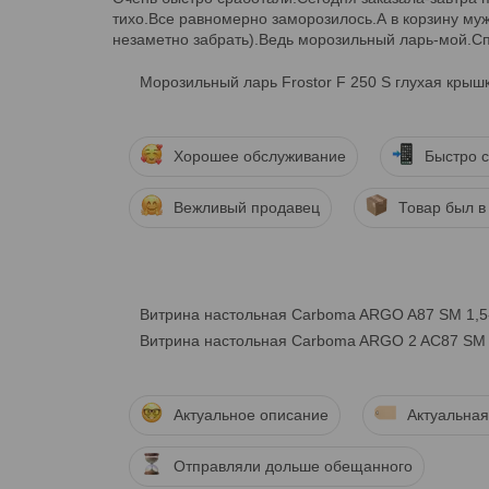
тихо.Все равномерно заморозилось.А в корзину му
незаметно забрать).Ведь морозильный ларь-мой.Сп
Морозильный ларь Frostor F 250 S глухая крышк
Хорошее обслуживание
Быстро с
Вежливый продавец
Товар был в
Витрина настольная Carboma ARGO A87 SM 1,5
Витрина настольная Carboma ARGO 2 AC87 SM 
Актуальное описание
Актуальная
Отправляли дольше обещанного