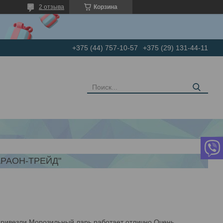
2 отзыва
Корзина
+375 (44) 757-10-57
+375 (29) 131-44-11
РАОН-ТРЕЙД"
привезли.Морозильный ларь работает отлично.Очень