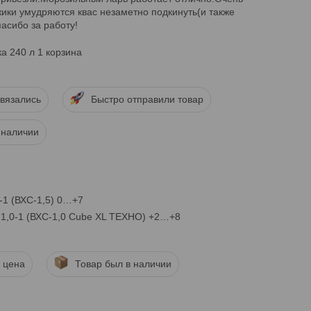
жики умудряются квас незаметно подкинуть(и также
асибо за работу!
а 240 л 1 корзина
вязались
Быстро отправили товар
 наличии
-1 (ВХС-1,5) 0…+7
1,0-1 (ВХС-1,0 Cube XL ТЕХНО) +2…+8
 цена
Товар был в наличии