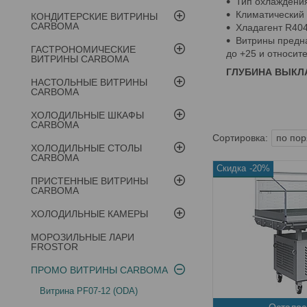
Тип охлаждения
Климатический 
КОНДИТЕРСКИЕ ВИТРИНЫ
CARBOMA
Хладагент R404
Витрины предна
ГАСТРОНОМИЧЕСКИЕ
до +25 и относит
ВИТРИНЫ CARBOMA
ГЛУБИНА ВЫКЛАД
НАСТОЛЬНЫЕ ВИТРИНЫ
CARBOMA
ХОЛОДИЛЬНЫЕ ШКАФЫ
CARBOMA
ХОЛОДИЛЬНЫЕ СТОЛЫ
CARBOMA
-20%
ПРИСТЕННЫЕ ВИТРИНЫ
CARBOMA
ХОЛОДИЛЬНЫЕ КАМЕРЫ
МОРОЗИЛЬНЫЕ ЛАРИ
FROSTOR
ПРОМО ВИТРИНЫ CARBOMA
Витрина PF07-12 (ODA)
Осталос