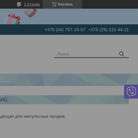
2 отзыва
Корзина
+375 (44) 757-10-57
+375 (29) 131-44-11
DA)
одящая для импульсных продаж.