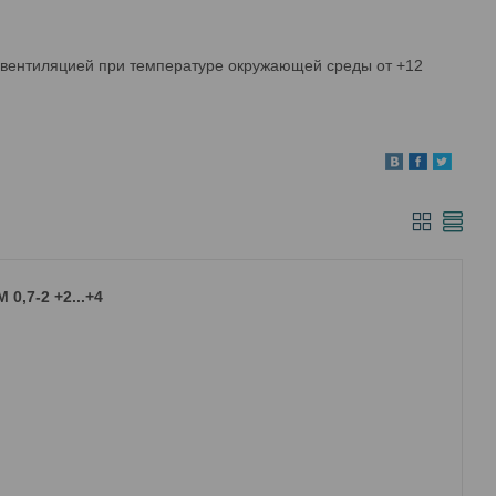
 вентиляцией при температуре окружающей среды от +12
0,7-2 +2...+4