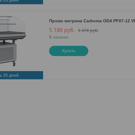
Промо витрина Carboma ODA PF07-12 VM 
5 180
руб.
6 476
руб.
В наличии
Купить
ь 26 дней