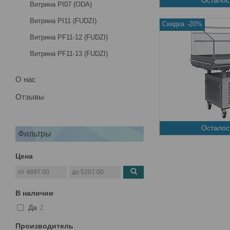
Витрина PI07 (ODA)
Витрина PI11 (FUDZI)
-20%
Витрина PF11-12 (FUDZI)
Витрина PF11-13 (FUDZI)
О нас
Отзывы
Осталос
Фильтры
Цена
В наличии
Да
2
Производитель