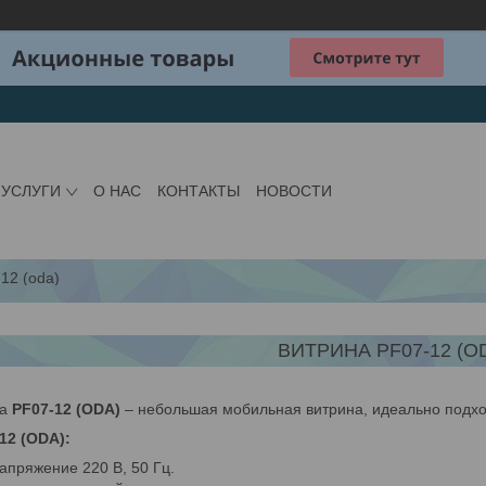
 УСЛУГИ
О НАС
КОНТАКТЫ
НОВОСТИ
12 (oda)
ВИТРИНА PF07-12 (O
на
PF07-12 (ODA)
– небольшая мобильная витрина, идеально подх
12 (ODA):
пряжение 220 В, 50 Гц.