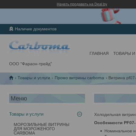
Начать продавать на Deal.by
Наличие документов
ГЛАВНАЯ
ТОВАРЫ И
ООО "Фараон-трейд"
Товары и услуги
Промо витрины carboma
Витрина pf07-
Товары и услуги
Холодильная витри
Особенности PF07-
МОРОЗИЛЬНЫЕ ВИТРИНЫ
ДЛЯ МОРОЖЕНОГО
Номинальное на
CARBOMA