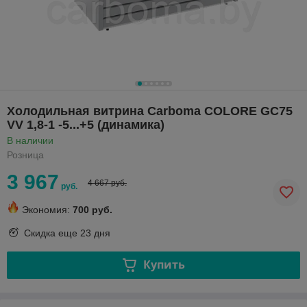
Холодильная витрина Сarboma COLORE GC75
VV 1,8-1 -5...+5 (динамика)
В наличии
Розница
3 967
4 667 руб.
руб.
Экономия:
700 руб.
Скидка еще
23 дня
Купить