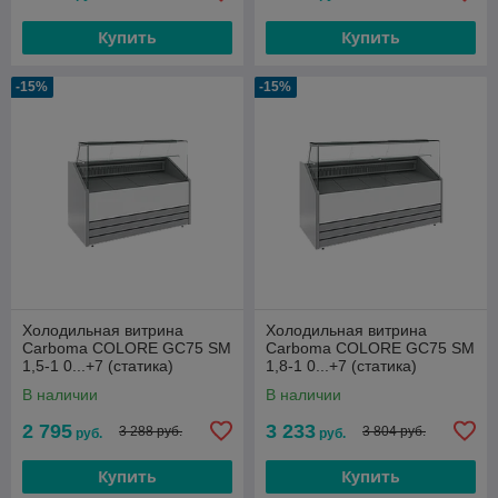
Купить
Купить
-15%
-15%
Холодильная витрина
Холодильная витрина
Сarboma COLORE GC75 SM
Сarboma COLORE GC75 SM
1,5-1 0...+7 (статика)
1,8-1 0...+7 (статика)
В наличии
В наличии
2 795
3 233
3 288 руб.
3 804 руб.
руб.
руб.
Купить
Купить