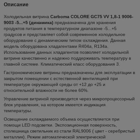
Описание
Холодильная витрина
Сarboma
COLORE GС75 VV 1,8-1 9006-
9003 -5...+5 (динамика)
предназначена для хранения
продуктов питания в температурном диапазоне -5...+5
градусов и представляет собой современное холодильное
оборудование с динамическим типом охлаждения. Данная
модель оборудована хладагентами R404a, R134a.
Использование данных хладагентов позволяет холодильной
витрине качественно и надежно поддерживать температуру в
главной системе. Климатический класс оборудования 3.
Гастрономические витрины предназначены для эксплуатации в
закрытом помещении с естественной вентиляцией при
температуре окружающей среды от +12 до +25 и
относительной влажности не более 60%.
Управление витриной производится через микропроцессорный
блок управления, на котором имеется индикация
температуры.
Освещение охлаждаемого объема осуществляется при
помощи LED подсветки. Экспозиционная поверхность,
столешница светильник из стали RAL9006 ( цвет - серебристый
металлик). Режим автоматической электрической