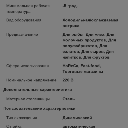
Минимальная рабочая
-5 град.
температура
Вид оборудования
Холодильная/охлаждаемая
витрина
Предназначение
Для рыбы, Для мяса, Для
молочных продуктов, Для
полуфабрикатов, Для
салатов, Для сыров, Для
напитков, Для фруктов
Сфера использования
HoReCa, Fast-food,
Торговые магазины
Номинальное напряжение
220 В
Дополнительные характеристики
Материал столешницы
Сталь
Пользовательские характеристики
Тип охлаждения
Динамический
Оттайка
автоматическая