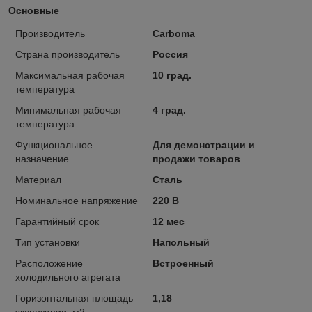
Основные
Производитель
Carboma
Страна производитель
Россия
Максимальная рабочая
10 град.
температура
Минимальная рабочая
4 град.
температура
Функциональное
Для демонстрации и
назначение
продажи товаров
Материал
Сталь
Номинальное напряжение
220 В
Гарантийный срок
12 мес
Тип установки
Напольный
Расположение
Встроенный
холодильного агрегата
Горизонтальная площадь
1,18
экспозиции, м2