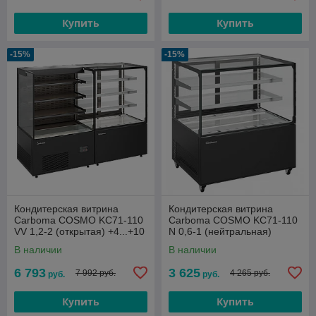
Купить
Купить
-15%
-15%
Кондитерская витрина
Кондитерская витрина
Carboma COSMO KC71-110
Carboma COSMO KC71-110
VV 1,2-2 (открытая) +4...+10
N 0,6-1 (нейтральная)
В наличии
В наличии
6 793
3 625
7 992 руб.
4 265 руб.
руб.
руб.
Купить
Купить