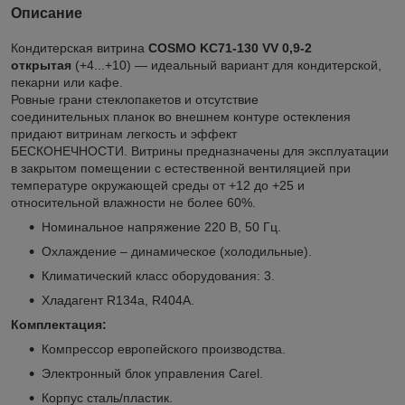
Описание
Кондитерская витрина
COSMO KC71-130 VV 0,9-2
открытая
(+4...+10) — идеальный вариант для кондитерской,
пекарни или кафе.
Ровные грани стеклопакетов и отсутствие
соединительных планок во внешнем контуре остекления
придают витринам легкость и эффект
БЕСКОНЕЧНОСТИ.
Витрины предназначены для эксплуатации
в закрытом помещении с естественной вентиляцией при
температуре окружающей среды от +12 до +25 и
относительной влажности не более 60%.
Номинальное напряжение 220 В, 50 Гц.
Охлаждение – динамическое (холодильные).
Климатический класс оборудования: 3.
Хладагент R134a, R404A.
Комплектация:
Компрессор европейского производства.
Электронный блок управления Carel.
Корпус сталь/пластик.