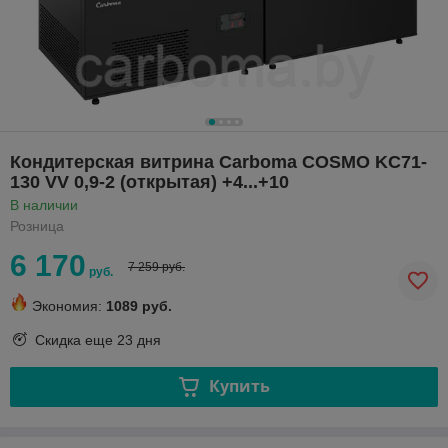
Кондитерская витрина Carboma COSMO KC71-
130 VV 0,9-2 (открытая) +4...+10
В наличии
Розница
6 170
7 259 руб.
руб.
Экономия:
1089 руб.
Скидка еще
23 дня
Купить