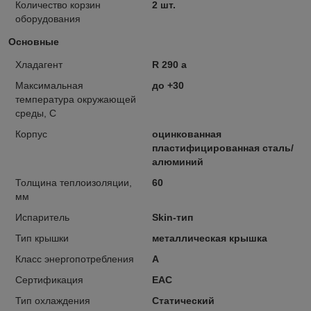
Количество корзин
2 шт.
оборудования
Основные
Хладагент
R 290 a
Максимальная
до +30
температура окружающей
среды, С
Корпус
оцинкованная
пластифицированная сталь/
алюминий
Толщина теплоизоляции,
60
мм
Испаритель
Skin-тип
Тип крышки
металлическая крышка
Класс энергопотребления
А
Сертификация
EAC
Тип охлаждения
Статический