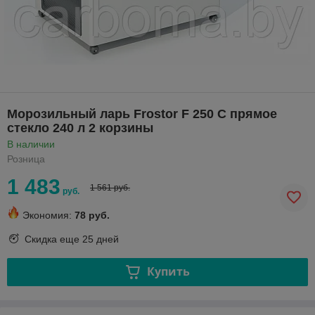
Морозильный ларь Frostor F 250 C прямое
стекло 240 л 2 корзины
В наличии
Розница
1 483
1 561 руб.
руб.
Экономия:
78 руб.
Скидка еще
25 дней
Купить