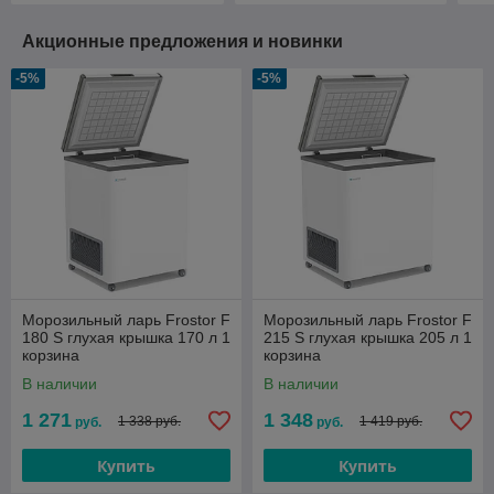
Акционные предложения и новинки
-5%
-5%
Морозильный ларь Frostor F
Морозильный ларь Frostor F
180 S глухая крышка 170 л 1
215 S глухая крышка 205 л 1
корзина
корзина
В наличии
В наличии
1 271
1 348
1 338 руб.
1 419 руб.
руб.
руб.
Купить
Купить