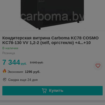
Кондитерская витрина Carboma KC78 COSMO
KC78-130 VV 1,2-2 (self, оргстекло) +4...+10
В наличии
Розница
7 344
8 640 руб.
руб.
Экономия:
1296 руб.
Скидка еще
24 дня
Купить