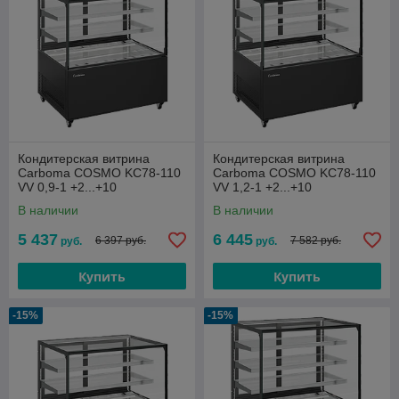
Кондитерская витрина
Кондитерская витрина
Carboma COSMO KC78-110
Carboma COSMO KC78-110
VV 0,9-1 +2...+10
VV 1,2-1 +2...+10
В наличии
В наличии
5 437
6 445
6 397 руб.
7 582 руб.
руб.
руб.
Купить
Купить
-15%
-15%