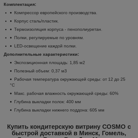
Комплектация:
Компрессор европейского производства.
Корпус сталь/пластик.
Термоизоляция корпуса - пенополиуретан.
Полки, регулируемые по уровням.
LED-освещение каждой полки.
Дополнительные характеристики:
Экспозиционная площадь: 1,85 м
2
Полезный объем: 0,37 м
3
Рабочая температура окружающей среды: от 12 до 25
°С
Макс. рабочая влажность окружающей среды: 60%
Глубина выкладки полок: 400 мм
Глубина выкладки нижнего поддона: 605 мм
Купить кондитерскую витрину COSMO с
быстрой доставкой в Минск, Гомель,