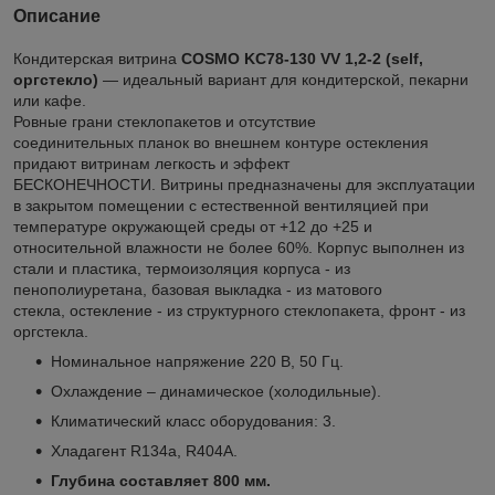
Описание
Кондитерская витрина
COSMO KC78-130 VV 1,2-2 (self,
оргстекло)
— идеальный вариант для кондитерской, пекарни
или кафе.
Ровные грани стеклопакетов и отсутствие
соединительных планок во внешнем контуре остекления
придают витринам легкость и эффект
БЕСКОНЕЧНОСТИ.
Витрины предназначены для эксплуатации
в закрытом помещении с естественной вентиляцией при
температуре окружающей среды от +12 до +25 и
относительной влажности не более 60%. Корпус выполнен из
стали и пластика, термоизоляция корпуса - из
пенополиуретана, базовая выкладка - из матового
стекла, остекление - из структурного стеклопакета, фронт - из
оргстекла.
Номинальное напряжение 220 В, 50 Гц.
Охлаждение – динамическое (холодильные).
Климатический класс оборудования: 3.
Хладагент R134a, R404A.
Глубина составляет 800 мм.