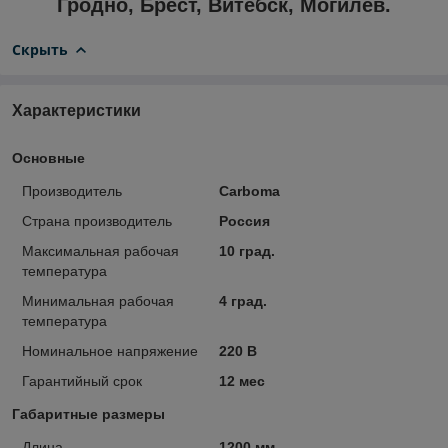
Гродно, Брест, Витебск, Могилев.
Скрыть
Характеристики
Основные
Производитель
Carboma
Страна производитель
Россия
Максимальная рабочая
10 град.
температура
Минимальная рабочая
4 град.
температура
Номинальное напряжение
220 В
Гарантийный срок
12 мес
Габаритные размеры
Длина
1200 мм