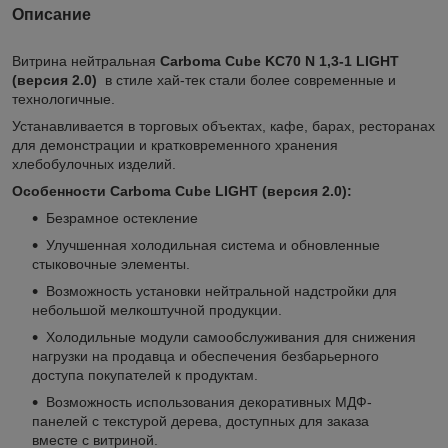
Описание
Витрина нейтральная
Carboma Cube KC70 N 1,3-1 LIGHT
(версия 2.0)
в стиле хай-тек стали более современные и
технологичные.
Устанавливается в торговых объектах, кафе, барах, ресторанах
для демонстрации и кратковременного хранения
хлебобулочных изделий.
Особенности Carboma Cube LIGHT (версия 2.0):
Безрамное остекление
Улучшенная холодильная система и обновленные
стыковочные элементы.
Возможность установки нейтральной надстройки для
небольшой мелкоштучной продукции.
Холодильные модули самообслуживания для снижения
нагрузки на продавца и обеспечения безбарьерного
доступа покупателей к продуктам.
Возможность использования декоративных МДФ-
панелей с текстурой дерева, доступных для заказа
вместе с витриной.