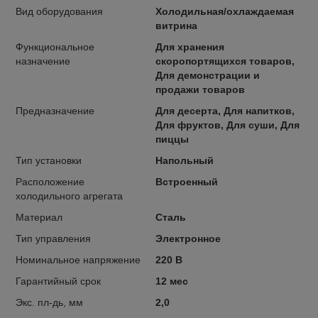
Вид оборудования
Холодильная/охлаждаемая
витрина
Функциональное
Для хранения
назначение
скоропортящихся товаров,
Для демонстрации и
продажи товаров
Предназначение
Для десерта, Для напитков,
Для фруктов, Для суши, Для
пиццы
Тип установки
Напольный
Расположение
Встроенный
холодильного агрегата
Материал
Сталь
Тип управления
Электронное
Номинальное напряжение
220 В
Гарантийный срок
12 мес
Экс. пл-дь, мм
2,0