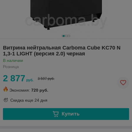
Витрина нейтральная Carboma Cube KC70 N
1,3-1 LIGHT (версия 2.0) черная
В наличии
Розница
2 877
3 597 руб.
руб.
Экономия:
720 руб.
Скидка еще
24 дня
Купить