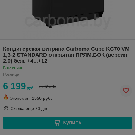
Кондитерская витрина Carboma Cube KC70 VM
1,3-2 STANDARD открытая ПРЯМ.БОК (версия
2.0) беж. +4...+12
В наличии
Розница
6 199
7 749 руб.
руб.
Экономия:
1550 руб.
Скидка еще
23 дня
Купить