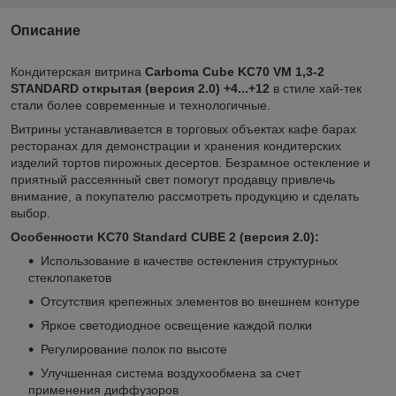
Описание
Кондитерская витрина
Carboma Cube KC70 VM 1,3-2
STANDARD открытая (версия 2.0) +4...+12
в стиле хай-тек
стали более современные и технологичные.
Витрины устанавливается в торговых объектах кафе барах
ресторанах для демонстрации и хранения кондитерских
изделий тортов пирожных десертов. Безрамное остекление и
приятный рассеянный свет помогут продавцу привлечь
внимание, а покупателю рассмотреть продукцию и сделать
выбор.
Особенности KC70 Standard CUBE 2 (версия 2.0):
Использование в качестве остекления структурных
стеклопакетов
Отсутствия крепежных элементов во внешнем контуре
Яркое светодиодное освещение каждой полки
Регулирование полок по высоте
Улучшенная система воздухообмена за счет
применения диффузоров