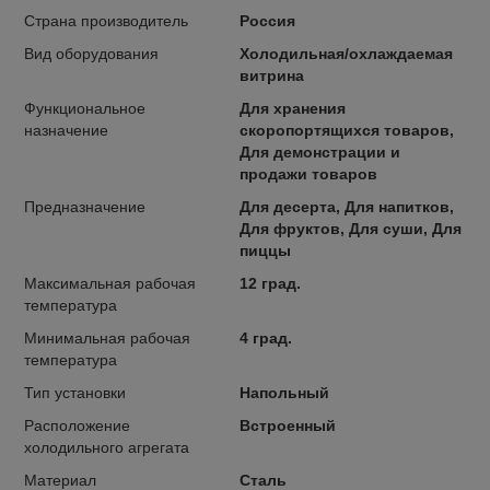
Страна производитель
Россия
Вид оборудования
Холодильная/охлаждаемая
витрина
Функциональное
Для хранения
назначение
скоропортящихся товаров,
Для демонстрации и
продажи товаров
Предназначение
Для десерта, Для напитков,
Для фруктов, Для суши, Для
пиццы
Максимальная рабочая
12 град.
температура
Минимальная рабочая
4 град.
температура
Тип установки
Напольный
Расположение
Встроенный
холодильного агрегата
Материал
Сталь