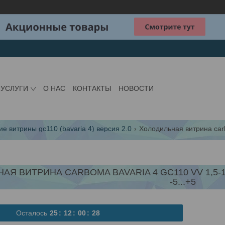
 УСЛУГИ
О НАС
КОНТАКТЫ
НОВОСТИ
е витрины gc110 (bavaria 4) версия 2.0
АЯ ВИТРИНА СARBOMA BAVARIA 4 GC110 VV 1,5-
-5...+5
Осталось
2
5
1
2
0
0
2
7