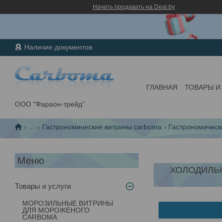
Начать продавать на Deal.by
Наличие документов
ГЛАВНАЯ
ТОВАРЫ И
ООО "Фараон-трейд"
...
Гастрономические витрины carboma
Гастрономически
ХОЛОДИЛЬН
Товары и услуги
МОРОЗИЛЬНЫЕ ВИТРИНЫ
ДЛЯ МОРОЖЕНОГО
CARBOMA