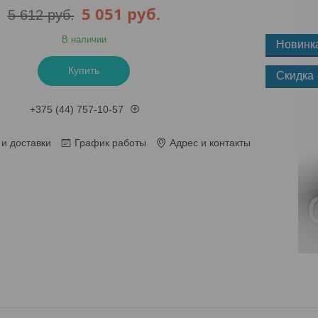
5 051
руб.
5 612
руб.
В наличии
Новинк
Купить
+375 (44) 757-10-57
и доставки
График работы
Адрес и контакты