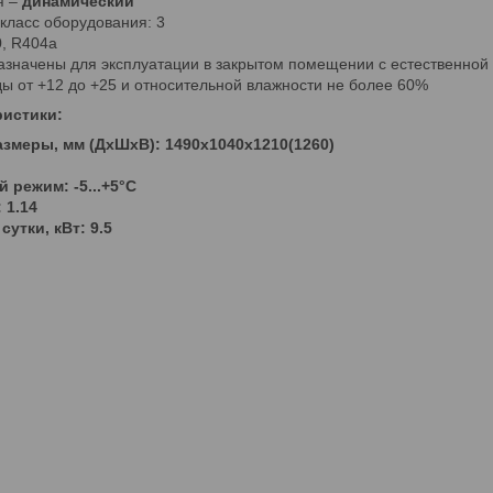
я –
динамический
класс оборудования: 3
, R404a
значены для эксплуатации в закрытом помещении с естественной
 от +12 до +25 и относительной влажности не более 60%
ристики:
змеры, мм (ДхШхВ): 1490х1040х1210(1260)
 режим: -5...+5°C
 1.14
сутки, кВт: 9.5