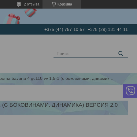
2 отзыва
Корзина
+375 (44) 757-10-57
+375 (29) 131-44-11
Холодильная витрина сarboma bavaria 4 gc110 vv 1,5-1 (с боковинами, динамика) версия 2.0 -5...+5
1 (С БОКОВИНАМИ, ДИНАМИКА) ВЕРСИЯ 2.0