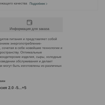
ежащего качества
Подробнее
Информация для заказа
уктов питания и представляет собой
ением энергопотребление-
 сочетая в себе новейшие технологии и
пространству. Оптимальные
кондитерские изделия, сыры, холодные
роведении обслуживания и делает
 могут быть изготовлены из различных
вин
я 2.0 -5...+5