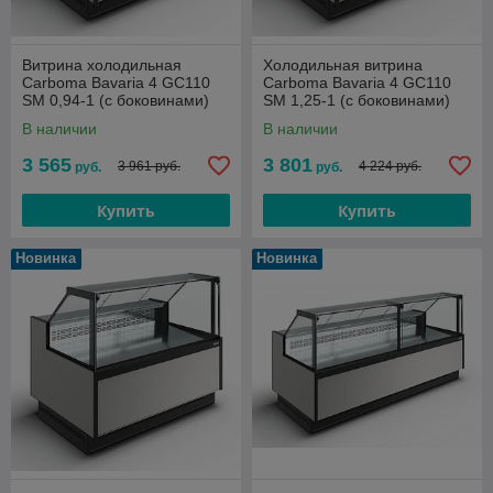
Витрина холодильная
Холодильная витрина
Сarboma Bavaria 4 GC110
Сarboma Bavaria 4 GC110
SM 0,94-1 (с боковинами)
SM 1,25-1 (с боковинами)
версия 2.0 0...+7
версия 2.0 0...+7
В наличии
В наличии
3 565
3 801
3 961 руб.
4 224 руб.
руб.
руб.
Купить
Купить
Новинка
Новинка