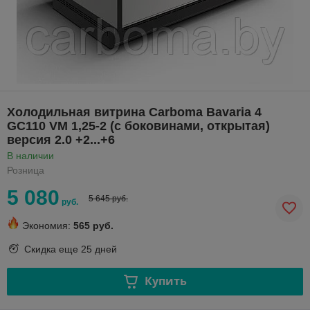
Холодильная витрина Сarboma Bavaria 4
GC110 VM 1,25-2 (с боковинами, открытая)
версия 2.0 +2...+6
В наличии
Розница
5 080
5 645 руб.
руб.
Экономия:
565 руб.
Скидка еще
25 дней
Купить