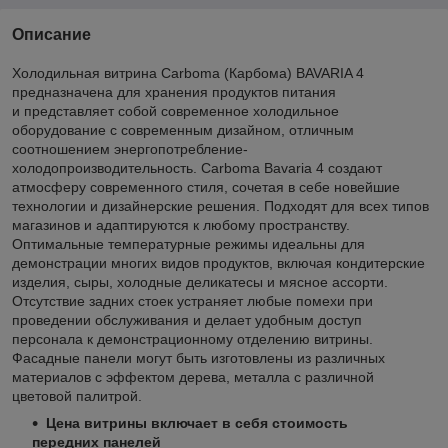
Описание
Холодильная витрина Carboma (Карбома) BAVARIA 4
предназначена для хранения продуктов питания
и представляет собой современное холодильное
оборудование с современным дизайном, отличным
соотношением энергопотребление-
холодопроизводительность. Сarboma Bavaria 4 создают
атмосферу современного стиля, сочетая в себе новейшие
технологии и дизайнерские решения. Подходят для всех типов
магазинов и адаптируются к любому пространству.
Оптимальные температурные режимы идеальны для
демонстрации многих видов продуктов, включая кондитерские
изделия, сыры, холодные деликатесы и мясное ассорти.
Отсутствие задних стоек устраняет любые помехи при
проведении обслуживания и делает удобным доступ
персонала к демонстрационному отделению витрины.
Фасадные панели могут быть изготовлены из различных
материалов с эффектом дерева, металла с различной
цветовой палитрой.
Цена витрины включает в себя стоимость
передних панелей