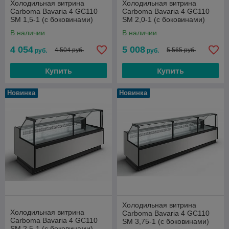
Холодильная витрина
Холодильная витрина
Сarboma Bavaria 4 GC110
Сarboma Bavaria 4 GC110
SM 1,5-1 (с боковинами)
SM 2,0-1 (с боковинами)
версия 2.0 0...+7
версия 2.0 0...+7
В наличии
В наличии
4 054
5 008
4 504 руб.
5 565 руб.
руб.
руб.
Купить
Купить
Новинка
Новинка
Холодильная витрина
Холодильная витрина
Сarboma Bavaria 4 GC110
Сarboma Bavaria 4 GC110
SM 3,75-1 (с боковинами)
SM 2,5-1 (с боковинами)