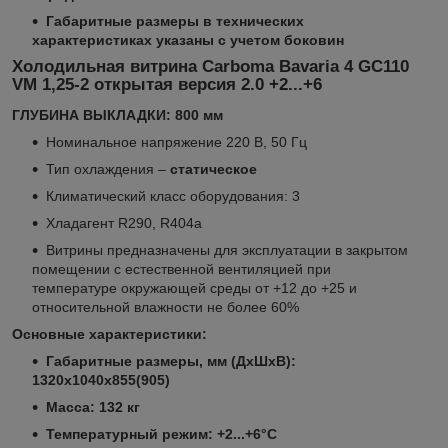
Габаритные размеры в технических
характеристиках указаны с учетом боковин
Холодильная витрина Сarboma Bavaria 4 GC110
VM 1,25-2 открытая версия 2.0 +2...+6
ГЛУБИНА ВЫКЛАДКИ: 800 мм
Номинальное напряжение 220 В, 50 Гц
Тип охлаждения –
статическое
Климатический класс оборудования: 3
Хладагент R290, R404a
Витрины предназначены для эксплуатации в закрытом
помещении с естественной вентиляцией при
температуре окружающей среды от +12 до +25 и
относительной влажности не более 60%
Основные характеристики:
Габаритные размеры, мм (ДхШхВ):
1320х1040х855(905)
Масса: 132 кг
Температурный режим: +2...+6°C