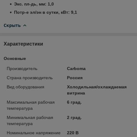
Экс. пл-дь, мм: 1,0
Потр-е эл/эн в сутки, кВт: 9,1
Скрыть
Характеристики
Основные
Производитель
Carboma
Страна производитель
Россия
Вид оборудования
Холодильная/охлаждаемая
витрина
Максимальная рабочая
6 град.
температура
Минимальная рабочая
2 град.
температура
Номинальное напряжение
220 В