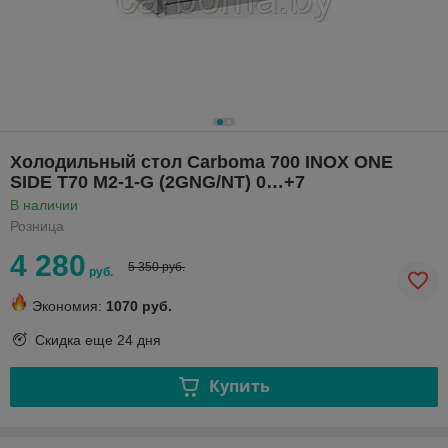
Холодильный стол Carboma 700 INOX ONE
SIDE T70 M2-1-G (2GNG/NT) 0…+7
В наличии
Розница
4 280
5 350 руб.
руб.
Экономия:
1070 руб.
Скидка еще
24 дня
Купить