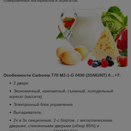
совершенных материалов и агрегатов.
Особенности Carboma T70 M2-1-G 0430 (2GNG/NT) 0…+7:
2 двери
Экономичный, компактный, съемный, холодильный
агрегат (кассета)
Электронный блок управления
Выпариватель
2х и 3х секционные: 2-с бортом, с металлическими
дверьми, стеклянными дверьми (обзор 85%) и