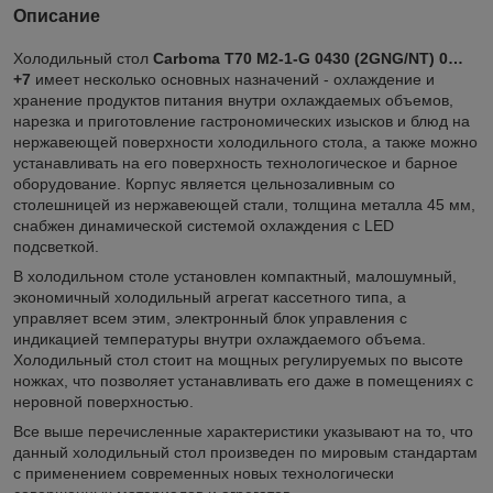
Описание
Холодильный стол
Carboma T70 M2-1-G 0430 (2GNG/NT) 0…
+7
имеет несколько основных назначений - охлаждение и
хранение продуктов питания внутри охлаждаемых объемов,
нарезка и приготовление гастрономических изысков и блюд на
нержавеющей поверхности холодильного стола, а также можно
устанавливать на его поверхность технологическое и барное
оборудование. Корпус является цельнозаливным со
столешницей из нержавеющей стали, толщина металла 45 мм,
снабжен динамической системой охлаждения с LED
подсветкой.
В холодильном столе установлен компактный, малошумный,
экономичный холодильный агрегат кассетного типа, а
управляет всем этим, электронный блок управления с
индикацией температуры внутри охлаждаемого объема.
Холодильный стол стоит на мощных регулируемых по высоте
ножках, что позволяет устанавливать его даже в помещениях с
неровной поверхностью.
Все выше перечисленные характеристики указывают на то, что
данный холодильный стол произведен по мировым стандартам
с применением современных новых технологически