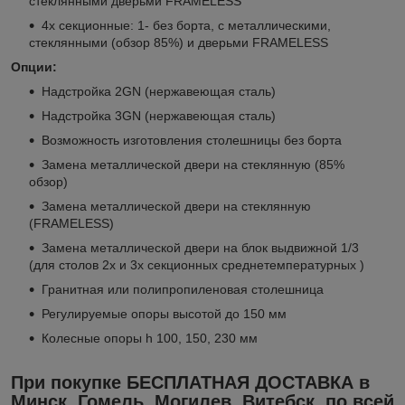
стеклянными дверьми FRAMELESS
4х секционные: 1- без борта, с металлическими,
стеклянными (обзор 85%) и дверьми FRAMELESS
Опции:
Надстройка 2GN (нержавеющая сталь)
Надстройка 3GN (нержавеющая сталь)
Возможность изготовления столешницы без борта
Замена металлической двери на стеклянную (85%
обзор)
Замена металлической двери на стеклянную
(FRAMELESS)
Замена металлической двери на блок выдвижной 1/3
(для столов 2х и 3х секционных среднетемпературных )
Гранитная или полипропиленовая столешница
Регулируемые опоры высотой до 150 мм
Колесные опоры h 100, 150, 230 мм
При покупке БЕСПЛАТНАЯ ДОСТАВКА в
Минск, Гомель, Могилев, Витебск, по всей