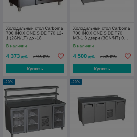
Холодильный стол Carboma
Холодильный стол Carboma
700 INOX ONE SIDE T70 L2-
700 INOX ONE SIDE T70
1 (2GN/LT) до -18
M3-1 3 двери (3GN/NT) 0…
+7
В наличии
В наличии
4 373
4 500
5 466 руб.
5 626 руб.
руб.
руб.
Купить
Купить
-20%
-20%